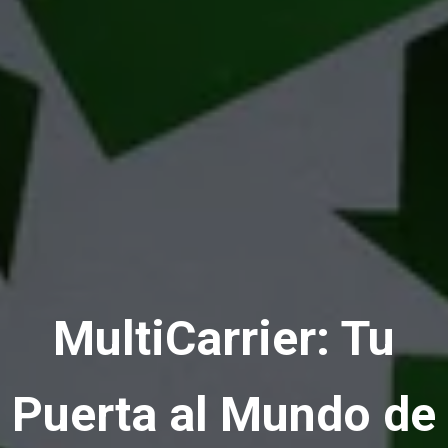
MultiCarrier: Tu
Puerta al Mundo de