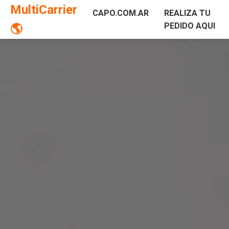
MultiCarrier
CAPO.COM.AR
REALIZA TU
PEDIDO AQUI
🌎